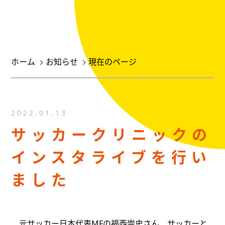
ホーム
お知らせ
現在のページ
2022.01.13
サッカークリニックの
インスタライブを行い
ました
元サッカー日本代表MFの福西崇史さん、サッカーと