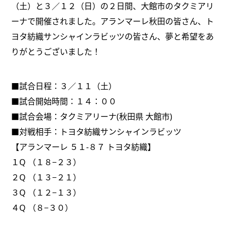
（土）と３／１２（日）の２日間、大館市のタクミアリ
ーナで開催されました。アランマーレ秋田の皆さん、ト
ヨタ紡織サンシャインラビッツの皆さん、夢と希望をあ
りがとうございました！
■試合日程：３／１１（土）
■試合開始時間：１４：００
■試合会場：タクミアリーナ(秋田県 大館市)
■対戦相手：トヨタ紡織サンシャインラビッツ
【アランマーレ ５１-８７ トヨタ紡織】
１Q （１８−２３）
２Q （１３−２１）
３Q （１２−１３）
４Q （８−３０）