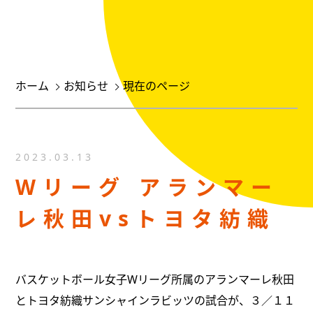
ホーム
お知らせ
現在のページ
2023.03.13
Wリーグ アランマー
レ秋田vsトヨタ紡織
バスケットボール女子Wリーグ所属のアランマーレ秋田
とトヨタ紡織サンシャインラビッツの試合が、３／１１