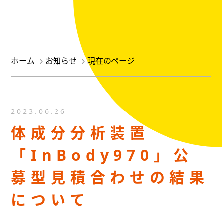
ホーム
お知らせ
現在のページ
2023.06.26
体成分分析装置
「InBody970」公
募型見積合わせの結果
について