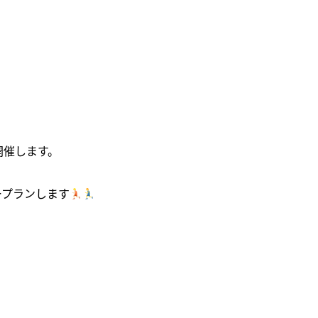
館を開催します。
ープランします