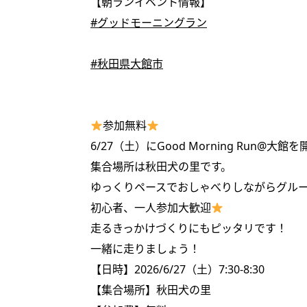
【朝ランイベント情報】
#グッドモーニングラン
#秋田県大館市
参加無料
6/27（土）にGood Morning Run@大
集合場所は秋田犬の里です。
ゆっくりペースでおしゃべりしながらグル
初心者、一人参加大歓迎
走るきっかけづくりにもピッタリです！
一緒に走りましょう！
【日時】2026/6/27（土）7:30-8:30
【集合場所】秋田犬の里