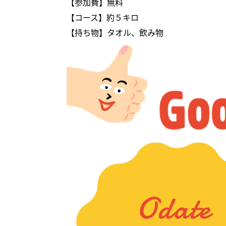
【参加費】無料
【コース】約５キロ
【持ち物】タオル、飲み物