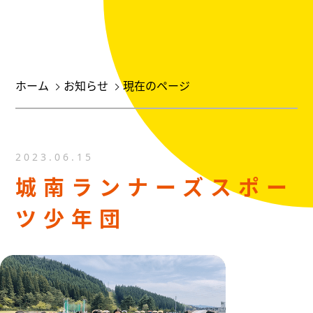
ホーム
お知らせ
現在のページ
2023.06.15
城南ランナーズスポー
ツ少年団